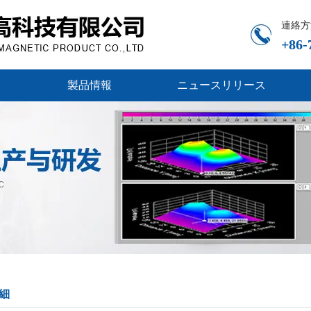
連絡方
+86-
製品情報
ニュースリリース
細