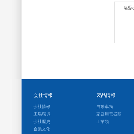
商品
製品
-
会社情報
製品情報
会社情報
自動車類
工場環境
家庭用電器類
会社歴史
工業類
企業文化