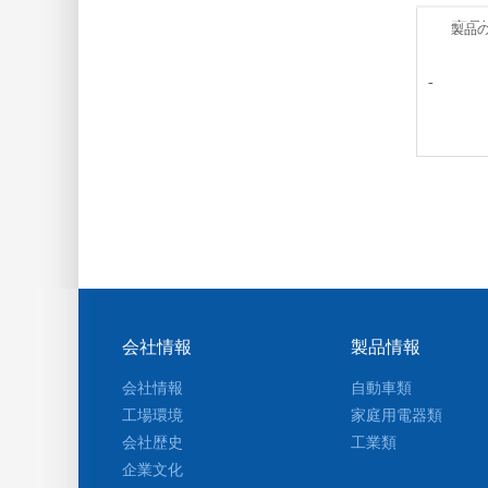
商品
製品
-
会社情報
製品情報
会社情報
自動車類
工場環境
家庭用電器類
会社歴史
工業類
企業文化