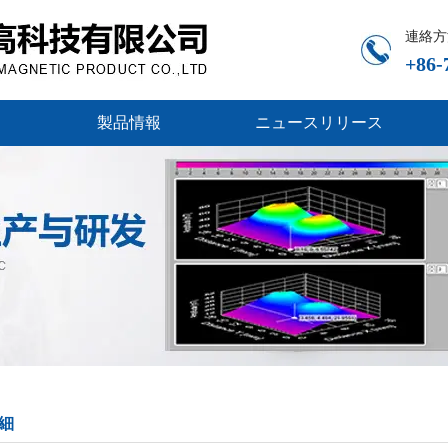
連絡方
+86-
製品情報
ニュースリリース
細